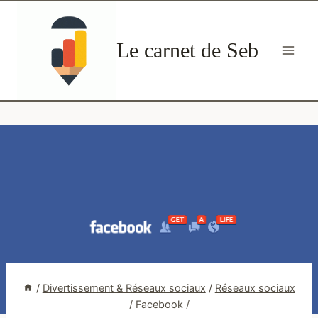
Aller
au
Le carnet de Seb
contenu
/
Divertissement & Réseaux sociaux
/
Réseaux sociaux
/
Facebook
/