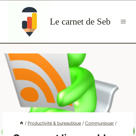
Aller
au
Le carnet de Seb
contenu
/
Productivité & bureautique
/
Communiquer
/