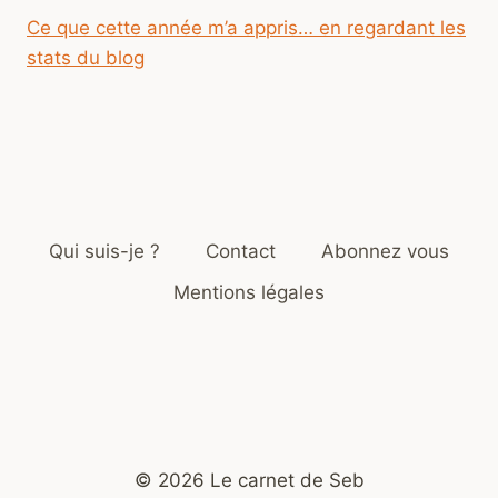
Ce que cette année m’a appris… en regardant les
stats du blog
Qui suis-je ?
Contact
Abonnez vous
Mentions légales
© 2026 Le carnet de Seb